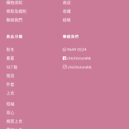
購物須知
商店
條款及細則
收藏
聯絡我們
結帳
商品分類
聯絡我們
秋冬
9649 0524
春夏
chichistorehk
SET裝
chichistorehk
現貨
外套
上衣
短袖
背心
棉質上衣