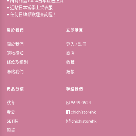
♥ 所有商品100%日本直送正貨
♥ 近貼日本當季上架衣服
♥ 任何日牌都歡迎查詢喔！
關於我們
立即購買
關於我們
登入 / 註冊
購物須知
商店
條款及細則
收藏
聯絡我們
結帳
商品分類
聯絡我們
秋冬
9649 0524
春夏
chichistorehk
SET裝
chichistorehk
現貨