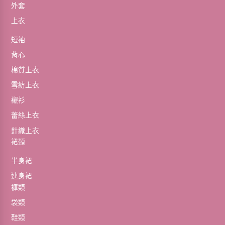
外套
上衣
短袖
背心
棉質上衣
雪紡上衣
襯衫
蕾絲上衣
針織上衣
裙類
半身裙
連身裙
褲類
袋類
鞋類