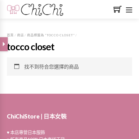
首頁
/
商店
/
商品標籤為 “TOCCO CLOSET”
/
tocco closet
找不到符合您選擇的商品
ChiChiStore | 日本女裝
♥ 本店專營日本服飾