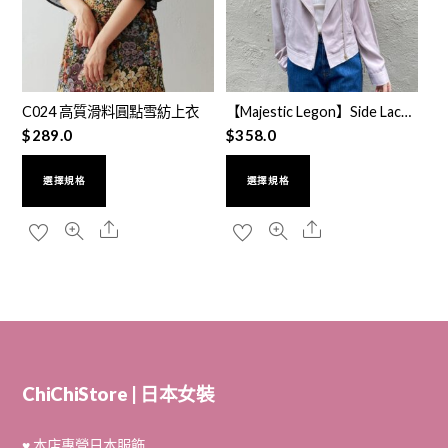
C024 高質滑料圓點雪紡上衣
【Majestic Legon】Side Lace-up Riders Jacket M003
$
289.0
$
358.0
選擇規格
選擇規格
ChiChiStore | 日本女裝
♥ 本店專營日本服飾