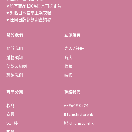
♥ 所有商品100%日本直送正貨
♥ 近貼日本當季上架衣服
♥ 任何日牌都歡迎查詢喔！
關於我們
立即購買
關於我們
登入 / 註冊
購物須知
商店
條款及細則
收藏
聯絡我們
結帳
商品分類
聯絡我們
秋冬
9649 0524
春夏
chichistorehk
SET裝
chichistorehk